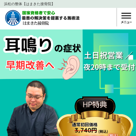
浜松の整体【はまきた接骨院】