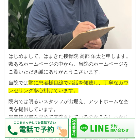
はじめまして、はまきた接骨院 髙部 佑太と申します。
数あるホームページの中から、
当院のホームページを
ご覧いただき誠にありがとうございます。
当院では
常に患者様目線でお話を傾聴し、
丁寧なカウ
ンセリングを心掛けています。
院内では明るいスタッフが出迎え、アットホームな空
間を提供しています。
患者様が何を求めて来院されているのか？をしっかり
と把握し、お身体の状態はもちろんですが心身共にア
プローチをさせて頂きます。