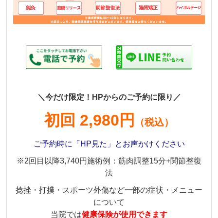
＼今だけ限定！HPからのご予約に限り／
初回 2,980円
（税込）
ご予約時に「HP見た」とお声かけください
※2回目以降3,740円施術例：筋肉調整15分+関節整復
法
捻挫・打撲・スポーツ外傷など一部の症状・メニュー
について
当院では
健康保険が使用できます