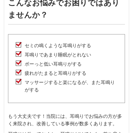
こんなお悩みでお困りではあり
ませんか？
セミの鳴くような耳鳴りがする
耳鳴りであまり睡眠がとれない
ボーっと低い耳鳴りがする
疲れがたまると耳鳴りがする
マッサージすると楽になるが、また耳鳴り
がする
もう大丈夫です！当院には、耳鳴りでお悩みの方が多
く来院され、改善している事例が数多くあります。