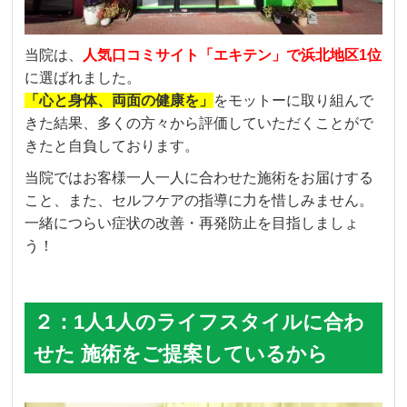
当院は、
人気口コミサイト「エキテン」で浜北地区1位
に選ばれました。
「心と身体、両面の健康を」
をモットーに取り組んで
きた結果、多くの方々から評価していただくことがで
きたと自負しております。
当院ではお客様一人一人に合わせた施術をお届けする
こと、また、セルフケアの指導に力を惜しみません。
一緒につらい症状の改善・再発防止を目指しましょ
う！
２：1人1人のライフスタイルに合わ
せた 施術をご提案しているから