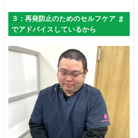
３：再発防止のためのセルフケア ま
でアドバイスしているから