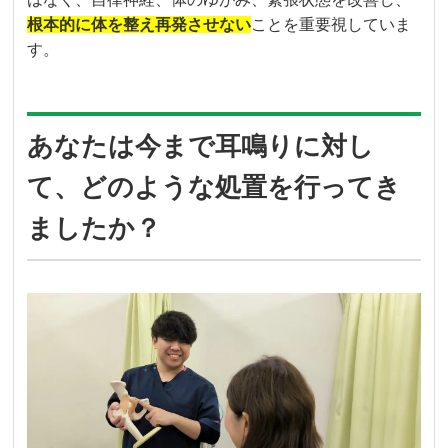
根本的に体を整え再発させない
ことを重要視していま
す。
あなたは今まで耳鳴りに対し
て、どのような処置を行ってき
ましたか？