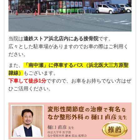
当院は
遠鉄ストア浜北店内にある接骨院
です。
広々とした駐車場がありますのでお車の際はご利用く
ださい。
また、
「南中瀬」に停車するバス（浜北医大三方原聖
隷線）
もございます。
下車して徒歩1分
ですので、お車をお持ちでない方はぜ
ひご活用ください。