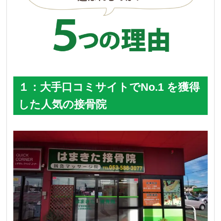
１：大手口コミサイトでNo.1 を獲得
した人気の接骨院