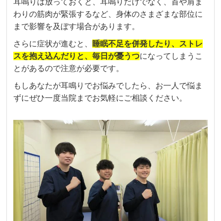
耳鳴りは放っておくと、耳鳴りだけでなく、首や肩ま
わりの筋肉が緊張するなど、身体のさまざまな部位に
まで影響を及ぼす場合があります。
さらに症状が進むと、
睡眠不足を併発したり、ストレ
スを抱え込んだりと、毎日が憂うつ
になってしまうこ
とがあるので注意が必要です。
もしあなたが耳鳴りでお悩みでしたら、お一人で悩ま
ずにぜひ一度当院までお気軽にご相談ください。