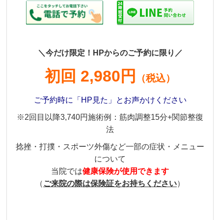
＼今だけ限定！HPからのご予約に限り／
初回 2,980円
（税込）
ご予約時に「HP見た」とお声かけください
※2回目以降3,740円施術例：筋肉調整15分+関節整復
法
捻挫・打撲・スポーツ外傷など一部の症状・メニュー
について
当院では
健康保険が使用できます
（
ご来院の際は保険証をお持ちください
）