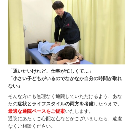
「通いたいけれど、仕事が忙しくて…」
「小さい子どもがいるのでなかなか自分の時間が取れ
ない」
そんな方にも無理なく通院していただけるよう、あな
たの
症状とライフスタイルの両方を考慮
したうえで、
最適な通院ペースをご提案
いたします。
通院にあたりご心配な点などがございましたら、遠慮
なくご相談ください。