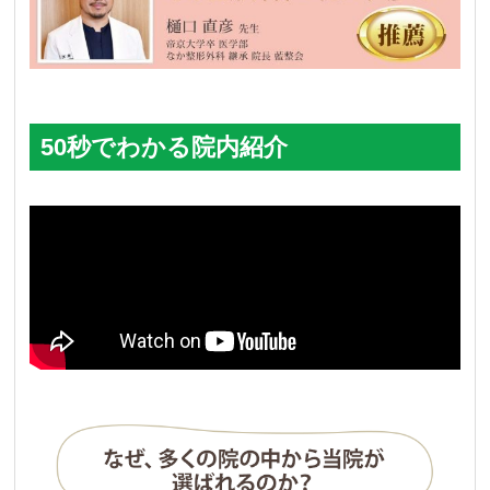
50秒でわかる院内紹介