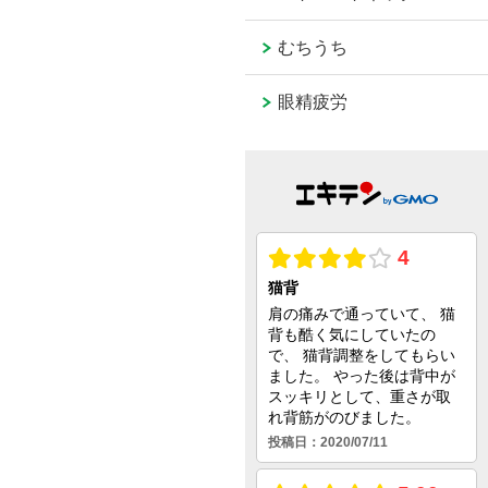
むちうち
眼精疲労