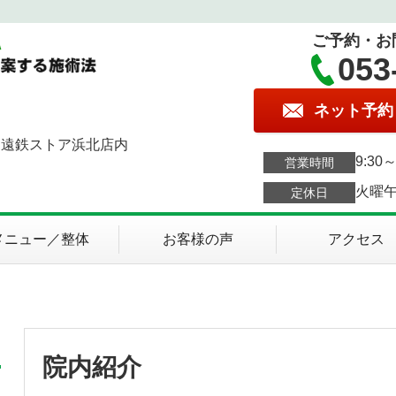
ご予約・お
053
ネット予約
 遠鉄ストア浜北店内
9:30～
営業時間
火曜
定休日
メニュー／整体
お客様の声
アクセス
院内紹介