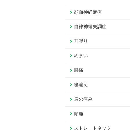
顔面神経麻痺
自律神経失調症
耳鳴り
めまい
腰痛
寝違え
肩の痛み
頭痛
ストレートネック