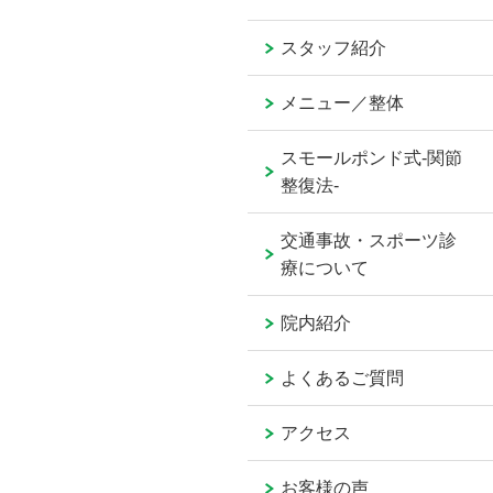
スタッフ紹介
メニュー／整体
スモールポンド式-関節
整復法-
交通事故・スポーツ診
療について
院内紹介
よくあるご質問
アクセス
お客様の声