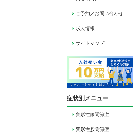
ご予約／お問い合わせ
求人情報
サイトマップ
症状別メニュー
変形性膝関節症
変形性股関節症