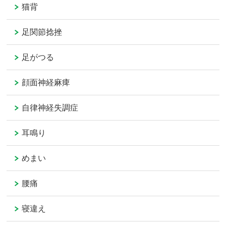
猫背
足関節捻挫
足がつる
顔面神経麻痺
自律神経失調症
耳鳴り
めまい
腰痛
寝違え