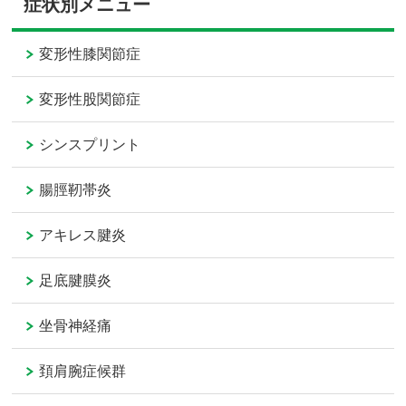
症状別メニュー
変形性膝関節症
変形性股関節症
シンスプリント
腸脛靭帯炎
アキレス腱炎
足底腱膜炎
坐骨神経痛
頚肩腕症候群