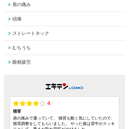
肩の痛み
頭痛
ストレートネック
むちうち
眼精疲労