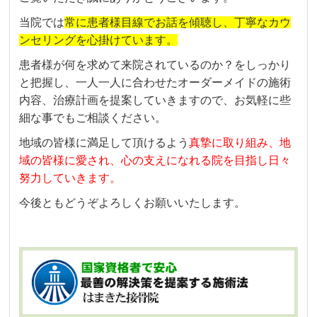
当院では
常に患者様目線でお話を傾聴し、
丁寧なカウ
ンセリングを心掛けています。
患者様が何を求めて来院されているのか？をしっかり
と把握し、
一人一人に合わせたオーダーメイドの施術
内容、
治療計画を提案していきますので、
お気軽に些
細な事でもご相談ください。
地域の皆様に満足して頂けるよう
真摯に取り組み、
地
域の皆様に愛され、
心の支えになれる院を目指し日々
努力していきます。
今後ともどうぞよろしくお願いいたします。