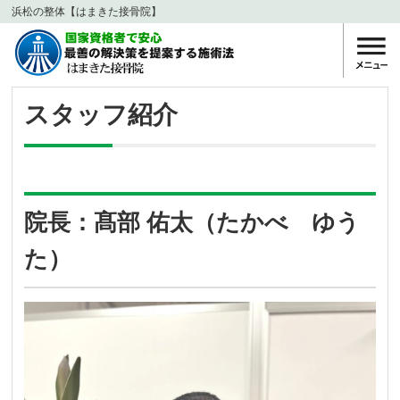
浜松の整体【はまきた接骨院】
スタッフ紹介
院長：髙部 佑太（たかべ ゆう
た）