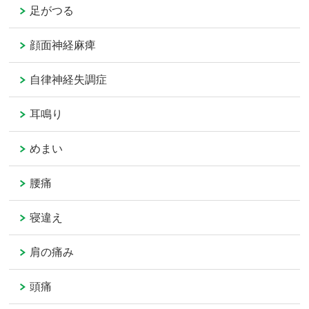
足がつる
顔面神経麻痺
自律神経失調症
耳鳴り
めまい
腰痛
寝違え
肩の痛み
頭痛