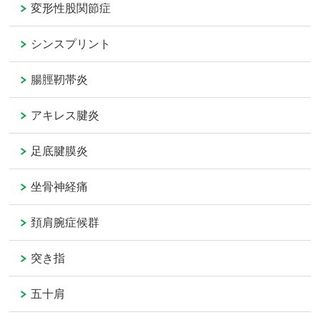
変形性股関節症
シンスプリント
腸脛靭帯炎
アキレス腱炎
足底腱膜炎
坐骨神経痛
頚肩腕症候群
突き指
五十肩