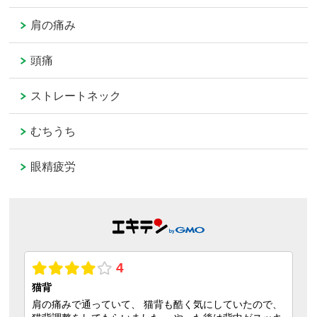
肩の痛み
頭痛
ストレートネック
むちうち
眼精疲労