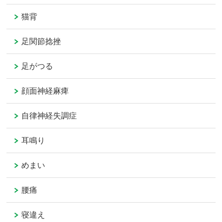
猫背
足関節捻挫
足がつる
顔面神経麻痺
自律神経失調症
耳鳴り
めまい
腰痛
寝違え