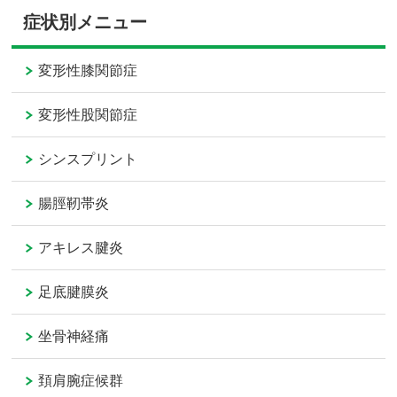
症状別メニュー
変形性膝関節症
変形性股関節症
シンスプリント
腸脛靭帯炎
アキレス腱炎
足底腱膜炎
坐骨神経痛
頚肩腕症候群